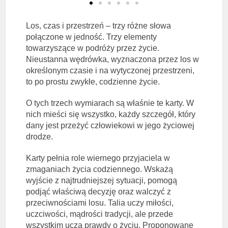
Los, czas i przestrzeń – trzy różne słowa
połączone w jedność. Trzy elementy
towarzyszące w podróży przez życie.
Nieustanna wędrówka, wyznaczona przez los w
określonym czasie i na wytyczonej przestrzeni,
to po prostu zwykłe, codzienne życie.
O tych trzech wymiarach są właśnie te karty. W
nich mieści się wszystko, każdy szczegół, który
dany jest przeżyć człowiekowi w jego życiowej
drodze.
Karty pełnia role wiernego przyjaciela w
zmaganiach życia codziennego. Wskażą
wyjście z najtrudniejszej sytuacji, pomogą
podjąć właściwą decyzję oraz walczyć z
przeciwnościami losu. Talia uczy miłości,
uczciwości, mądrości tradycji, ale przede
wszystkim uczą prawdy o życiu. Proponowane