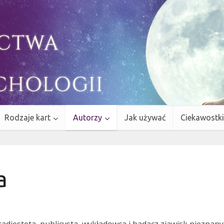
Rodzaje kart
Autorzy
Jak używać
Ciekawostki
a